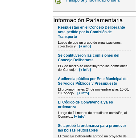
Transporte y Movilidad Urbana
Información Parlamentaria
Respuestas en el Concejo Deliberante
ante pedido por la Comisión de
Transporte
Luego de que un grupo de organizaciones,
colectivos y...
[+ info]
Se contituyeron las comisiones del
Concejo Deliberante
El 7 de marzo se constituyeron las comisiones
del Concejo...
[+ info]
Audiencia pública por Ente Municipal de
Servicios Públicos y Presupuesto
El próximo martes 24 de noviembre a las 15:00,
el Concejo...
[+ info]
El Código de Convivencia ya es
ordenanza
Luego de 11 meses de estudio en comisión, el
Concejo...
[+ info]
Se aprobó la ordenanza para promover
las bolsas reutilizables
El Concejo Deliberante aprobó un proyecto de