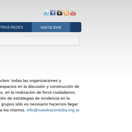
TRAS REDES
PARTICIPAR
tivo: todas las organizaciones y
espacios en la discusión y construcción de
s, en la realización de foros ciudadanos,
ión de estrategias de incidencia en la
s grupos sólo es necesario hacernos llegar
n a los mismos.
info@nuestracordoba.org.ar