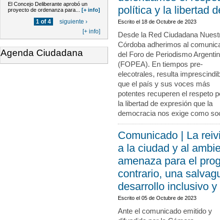
El Concejo Deliberante aprobó un
política y la libertad 
proyecto de ordenanza para...
[+ info]
1 of 4
siguiente ›
Escrito el
18 de Octubre de 2023
[+ info]
Desde la Red Ciudadana Nuest
Córdoba adherimos al comunic
Agenda Ciudadana
del Foro de Periodismo Argenti
(FOPEA). En tiempos pre-
elecotrales, resulta imprescindi
que el país y sus voces más
potentes recuperen el respeto p
la libertad de expresión que la
democracia nos exige como so
Comunicado | La reiv
a la ciudad y al ambi
amenaza para el progr
contrario, una salvag
desarrollo inclusivo y 
Escrito el
05 de Octubre de 2023
Ante el comunicado emitido y