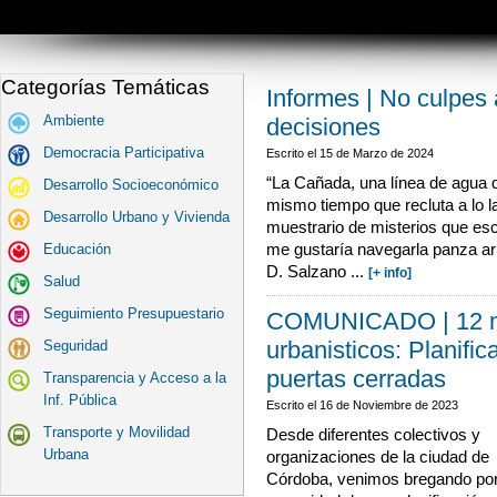
Categorías Temáticas
Informes | No culpes a
Ambiente
decisiones
Democracia Participativa
Escrito el
15 de Marzo de 2024
“La Cañada, una línea de agua q
Desarrollo Socioeconómico
mismo tiempo que recluta a lo 
Desarrollo Urbano y Vivienda
muestrario de misterios que e
Educación
me gustaría navegarla panza arr
D. Salzano ...
[+ info]
Salud
Seguimiento Presupuestario
COMUNICADO | 12 n
urbanisticos: Planific
Seguridad
puertas cerradas
Transparencia y Acceso a la
Inf. Pública
Escrito el
16 de Noviembre de 2023
Transporte y Movilidad
Desde diferentes colectivos y
Urbana
organizaciones de la ciudad de
Córdoba, venimos bregando por