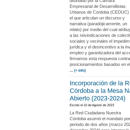
difundido por la Cámara
Empresarial de Desarrollistas
Urbanos de Córdoba (CEDUC)
el que articulan un discurso y
narrativa (paradójicamente, un
relato) por medio del cual atrib
a las reivindicaciones de colect
sociales y vecinales el impedime
jurídica y el desincentivo a la 
empleo y garantizadora del acce
firmamos esta respuesta cont
posicionamientos basados en el
...
[+ info]
Incorporación de la 
Córdoba a la Mesa N
Abierto (2023-2024)
Escrito el
10 de Agosto de 2023
La Red Ciudadana Nuestra
Córdoba asumió el mandato por
periodo de dos años (marzo 20