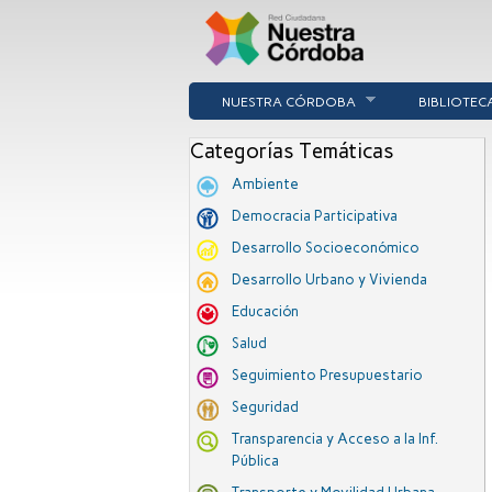
NUESTRA CÓRDOBA
BIBLIOTEC
Categorías Temáticas
Ambiente
Democracia Participativa
Desarrollo Socioeconómico
Desarrollo Urbano y Vivienda
Educación
Salud
Seguimiento Presupuestario
Seguridad
Transparencia y Acceso a la Inf.
Pública