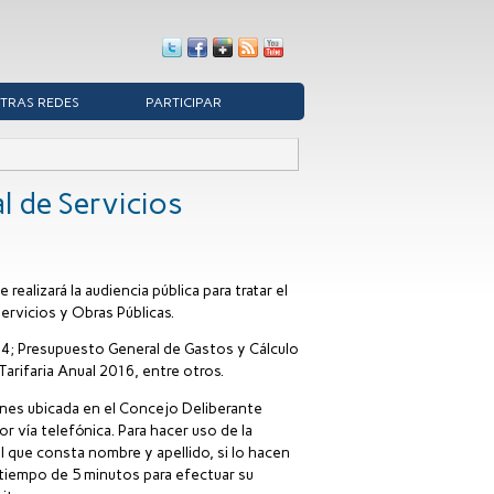
TRAS REDES
PARTICIPAR
l de Servicios
ealizará la audiencia pública para tratar el
ervicios y Obras Públicas.
14; Presupuesto General de Gastos y Cálculo
arifaria Anual 2016, entre otros.
ones ubicada en el Concejo Deliberante
r vía telefónica. Para hacer uso de la
el que consta nombre y apellido, si lo hacen
 tiempo de 5 minutos para efectuar su