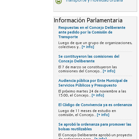
Transporte y Movilidad Urbana
Información Parlamentaria
Respuestas en el Concejo Deliberante
ante pedido por la Comisión de
Transporte
Luego de que un grupo de organizaciones,
colectivos y...
[+ info]
Se contituyeron las comisiones del
Concejo Deliberante
El 7 de marzo se constituyeron las
comisiones del Concejo...
[+ info]
Audiencia pública por Ente Municipal de
Servicios Públicos y Presupuesto
El próximo martes 24 de noviembre a las
15:00, el Concejo...
[+ info]
El Código de Convivencia ya es ordenanza
Luego de 11 meses de estudio en
comisión, el Concejo...
[+ info]
Se aprobó la ordenanza para promover las
bolsas reutilizables
El Concejo Deliberante aprobó un proyecto