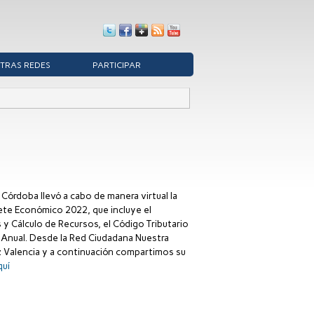
TRAS REDES
PARTICIPAR
Córdoba llevó a cabo de manera virtual la
uete Económico 2022, que incluye el
y Cálculo de Recursos, el Código Tributario
a Anual. Desde la Red Ciudadana Nuestra
z Valencia y a continuación compartimos su
quí