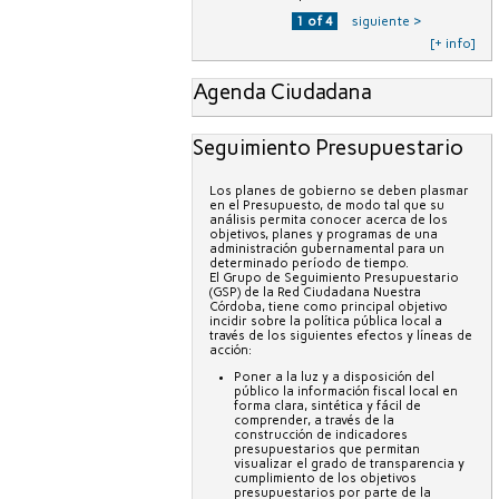
1 of 4
siguiente ›
[+ info]
Agenda Ciudadana
Seguimiento Presupuestario
Los planes de gobierno se deben plasmar
en el Presupuesto, de modo tal que su
análisis permita conocer acerca de los
objetivos, planes y programas de una
administración gubernamental para un
determinado período de tiempo.
El Grupo de Seguimiento Presupuestario
(GSP) de la Red Ciudadana Nuestra
Córdoba, tiene como principal objetivo
incidir sobre la política pública local a
través de los siguientes efectos y líneas de
acción:
Poner a la luz y a disposición del
público la información fiscal local en
forma clara, sintética y fácil de
comprender, a través de la
construcción de indicadores
presupuestarios que permitan
visualizar el grado de transparencia y
cumplimiento de los objetivos
presupuestarios por parte de la