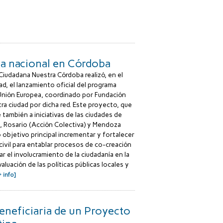
ma nacional en Córdoba
d Ciudadana Nuestra Córdoba realizó, en el
d, el lanzamiento oficial del programa
 Unión Europea, coordinado por Fundación
a ciudad por dicha red. Este proyecto, que
 también a iniciativas de las ciudades de
, Rosario (Acción Colectiva) y Mendoza
objetivo principal incrementar y fortalecer
civil para entablar procesos de co-creación
r el involucramiento de la ciudadanía en la
luación de las políticas públicas locales y
+ info]
neficiaria de un Proyecto