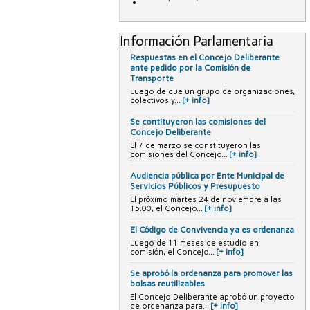
Información Parlamentaria
Respuestas en el Concejo Deliberante
ante pedido por la Comisión de
Transporte
Luego de que un grupo de organizaciones,
colectivos y...
[+ info]
Se contituyeron las comisiones del
Concejo Deliberante
El 7 de marzo se constituyeron las
comisiones del Concejo...
[+ info]
Audiencia pública por Ente Municipal de
Servicios Públicos y Presupuesto
El próximo martes 24 de noviembre a las
15:00, el Concejo...
[+ info]
El Código de Convivencia ya es ordenanza
Luego de 11 meses de estudio en
comisión, el Concejo...
[+ info]
Se aprobó la ordenanza para promover las
bolsas reutilizables
El Concejo Deliberante aprobó un proyecto
de ordenanza para...
[+ info]