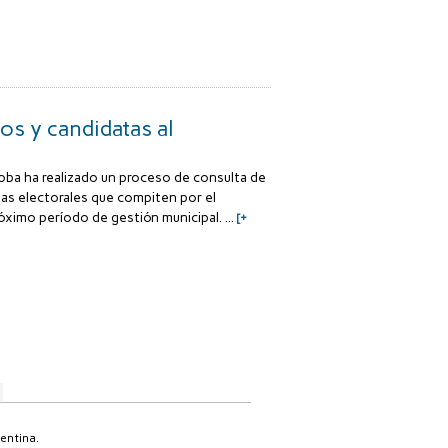
s y candidatas al
oba ha realizado un proceso de consulta de
zas electorales que compiten por el
róximo período de gestión municipal. ...
[+
entina.