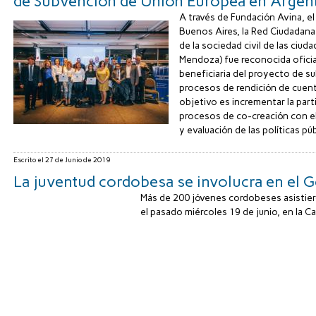
de Subvención de Unión Europea en Argen
A través de Fundación Avina, el
Buenos Aires, la Red Ciudadana
de la sociedad civil de las ciu
Mendoza) fue reconocida ofic
beneficiaria del proyecto de s
procesos de rendición de cuent
objetivo es incrementar la part
procesos de co-creación con el
y evaluación de las políticas públ
Escrito el
27 de Junio de 2019
La juventud cordobesa se involucra en el 
Más de 200 jóvenes cordobeses asistier
el pasado miércoles 19 de junio, en la Cap