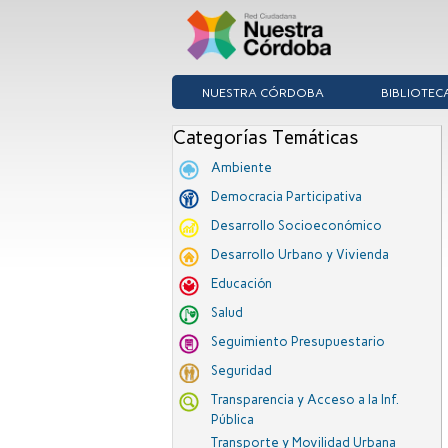
NUESTRA CÓRDOBA
BIBLIOTEC
Categorías Temáticas
Ambiente
Democracia Participativa
Desarrollo Socioeconómico
Desarrollo Urbano y Vivienda
Educación
Salud
Seguimiento Presupuestario
Seguridad
Transparencia y Acceso a la Inf.
Pública
Transporte y Movilidad Urbana