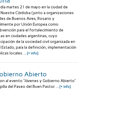
tina
 día martes 21 de mayo en la ciudad de
 Nuestra Córdoba (junto a organizaciones
dades de Buenos Aires, Rosario y
ialmente por Unión Europea como
ubvención para el fortalecimiento de
as en ciudades argentinas, cuyo
icipación de la sociedad civil organizada en
 Estado, para la definición, implementación
icas locales. ...
[+ info]
Gobierno Abierto
on al evento “Jóvenes y Gobierno Abierto”
illa del Paseo del Buen Pastor. ...
[+ info]