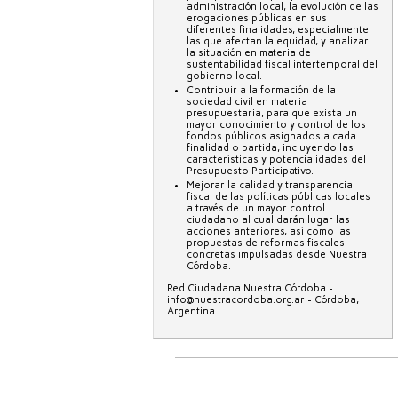
administración local, la evolución de las
erogaciones públicas en sus
diferentes finalidades, especialmente
las que afectan la equidad, y analizar
la situación en materia de
sustentabilidad fiscal intertemporal del
gobierno local.
Contribuir a la formación de la
sociedad civil en materia
presupuestaria, para que exista un
mayor conocimiento y control de los
fondos públicos asignados a cada
finalidad o partida, incluyendo las
características y potencialidades del
Presupuesto Participativo.
Mejorar la calidad y transparencia
fiscal de las políticas públicas locales
a través de un mayor control
ciudadano al cual darán lugar las
acciones anteriores, así como las
propuestas de reformas fiscales
concretas impulsadas desde Nuestra
Córdoba.
Red Ciudadana Nuestra Córdoba -
info@nuestracordoba.org.ar - Córdoba,
Argentina.