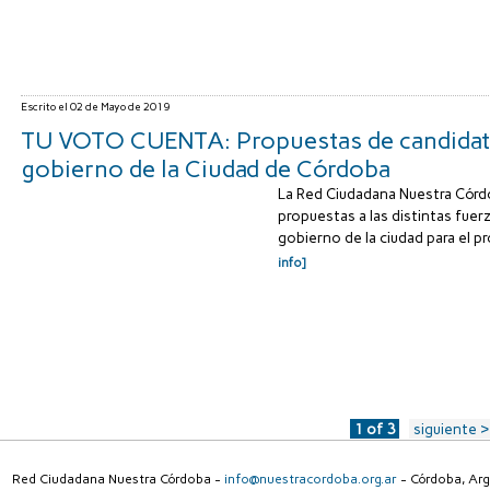
Escrito el
02 de Mayo de 2019
TU VOTO CUENTA: Propuestas de candidato
gobierno de la Ciudad de Córdoba
La Red Ciudadana Nuestra Córd
propuestas a las distintas fuer
gobierno de la ciudad para el p
info]
1 of 3
siguiente ›
Red Ciudadana Nuestra Córdoba -
info@nuestracordoba.org.ar
- Córdoba, Arg